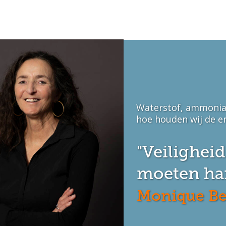
Waterstof, ammonia
hoe houden wij de en
"Veilighei
moeten ha
Monique Be